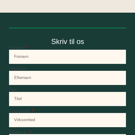
Skriv til os
Fornavn
Efternavn
Titel
Virksomhed
Telefon nr.