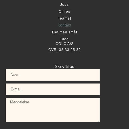
Jobs
Om os
Teamet
Kontakt
Det med småt
Blog
COLO A/S
CVR: 38 33 95 32
Skriv til os