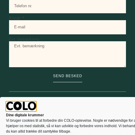
E-mail
Evt. bemærkning
SEND BESKED
Alternative:
Dine digitale krummer
Vi bruger cookies til at forbedre din COLO-oplevelse. Nogle er nødvendige for a
hjælper os med statistik, så vi kan udvikle og forbedre vores indhold. Vi behand
du kan altid trække dit samtykke tilbage.