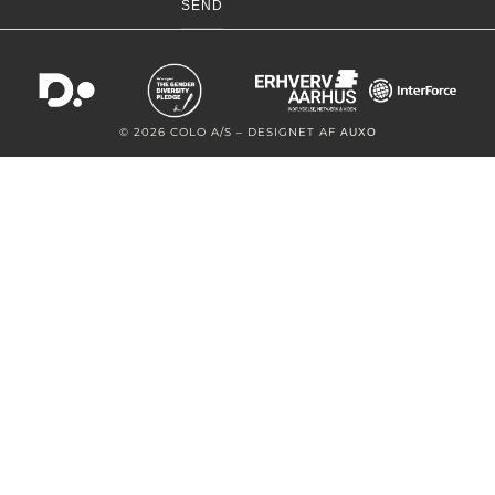
SEND
Alternative:
© 2026 COLO A/S – DESIGNET AF
AUXO