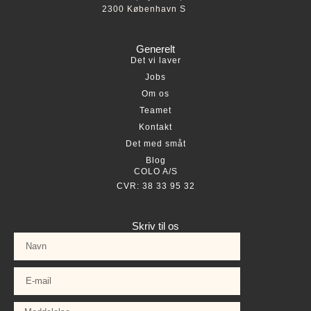
2300 København S
Generelt
Det vi laver
Jobs
Om os
Teamet
Kontakt
Det med småt
Blog
COLO A/S
CVR: 38 33 95 32
Skriv til os