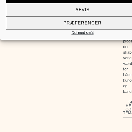
Gen
profe
AFVIS
sparr
bidra
PRÆFERENCER
hun
til
Det med småt
en
proc
der
skab
varig
værd
for
både
kund
og
kandi
S
HE
CO
TEM