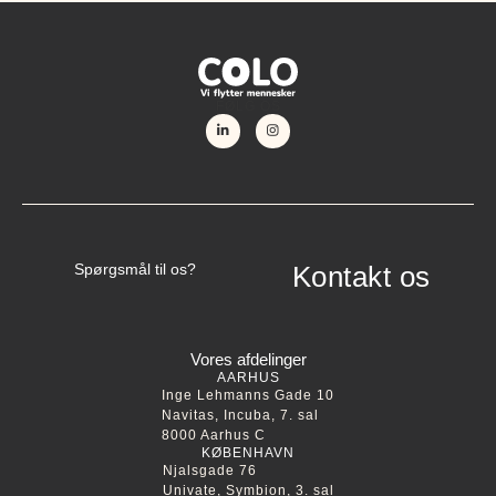
FØLG OS
Spørgsmål til os?
Kontakt os
Vores afdelinger
AARHUS
Inge Lehmanns Gade 10
Navitas, Incuba, 7. sal
8000 Aarhus C
KØBENHAVN
Njalsgade 76
Univate, Symbion, 3. sal