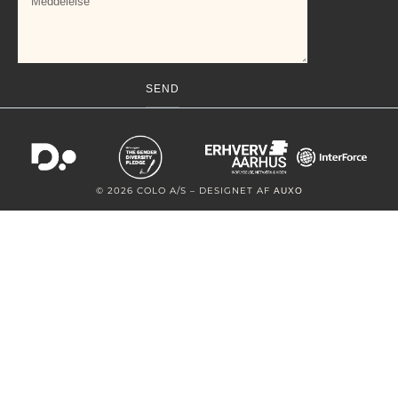
SEND
Alternative:
© 2026 COLO A/S – DESIGNET AF
AUXO